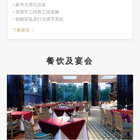
• 豪华大理石浴室
• 英国手工经典卫浴设施
• 智能室温及灯光调节系统
了解更多
餐饮及宴会