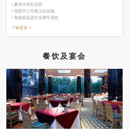
• 豪华大理石浴室
• 英国手工经典卫浴设施
• 智能室温及灯光调节系统
了解更多
餐饮及宴会